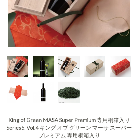
King of Green MASA Super Premium 専用桐箱入り
Series5, Vol.4 キング オブ グリーン マーサ スーパー
プレミアム 専用桐箱入り