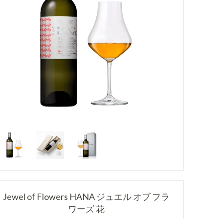
Jewel of Flowers HANA ジュエル オブ フラ
ワーズ 花