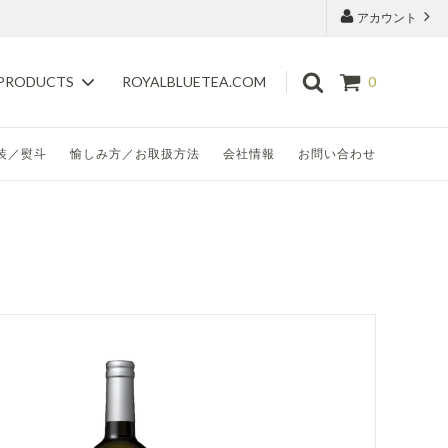
アカウント
ROYALBLUETEA.COM
PRODUCTS
0
装／熨斗
愉しみ方／お取扱方法
会社情報
お問い合わせ
花茶