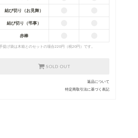
赤棒
結び切り（お見舞）
33,000円(税3,000円)
なし
結び切り（弔事）
33,220円(税3,020円)
赤棒
蝶結び
33,220円(税3,020円)
手提げ袋は木箱とのセットの場合220円（税20円）です。
結び切り（慶事）
33,220円(税3,020円)
SOLD OUT
結び切り（お見舞）
33,220円(税3,020円)
返品について
結び切り（弔事）
33,220円(税3,020円)
特定商取引法に基づく表記
赤棒
33,220円(税3,020円)