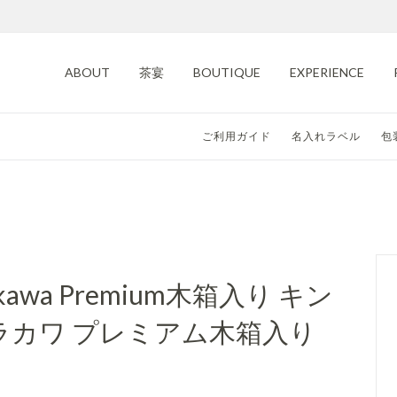
ABOUT
茶宴
BOUTIQUE
EXPERIENCE
その他
ご利用ガイド
名入れラベル
包
青茶
hirakawa Premium木箱入り キン
シラカワ プレミアム木箱入り