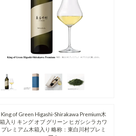
King of Green Higashi-Shirakawa Premium木
箱入り キング オブ グリーン ヒガシシラカワ
プレミアム木箱入り 略称：東白川村プレミ