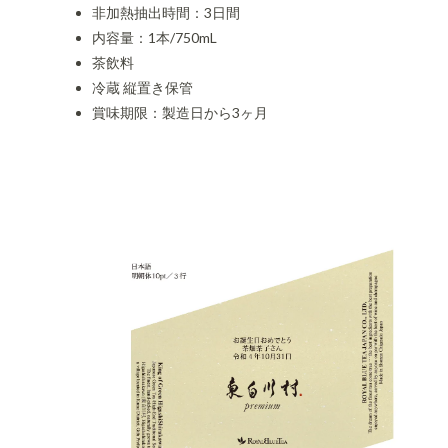
非加熱抽出時間：3日間
内容量：1本/750mL
茶飲料
冷蔵 縦置き保管
賞味期限：製造日から3ヶ月