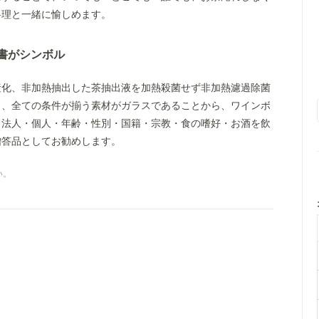
料理と一緒に愉しめます。
書がシンボル
産化、非加熱抽出した茶抽出液を加熱殺菌せず非加熱濾過除菌
と、全ての条件が揃う素材がガラスであることから、ワインボ
。法人・個人・年齢・性別・国籍・宗教・食の嗜好・お酒を飲
贈答品としてお勧めします。
い。