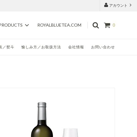
アカウント
ROYALBLUETEA.COM
PRODUCTS
0
装／熨斗
愉しみ方／お取扱方法
会社情報
お問い合わせ
花茶