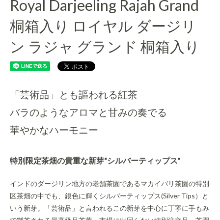
Royal Darjeeling Rajah Grand
桐箱入り ロイヤル ダージリ
ン ラジャ グランド 桐箱入り
「芸術品」とも謳われる紅茶
バラのようなアロマと甘みの奏でる
華やかなハーモニー
特別限定茶畑の貴重な新芽“シルバーティップス”
インドのダージリン地方の老舗茶園であるマカイバリ茶園の特別
区茶畑の中でも、銀色に輝くシルバーティップス(Silver Tips）と
いう新芽。「芸術品」と言われるこの新芽を中心に丁寧に手もみ