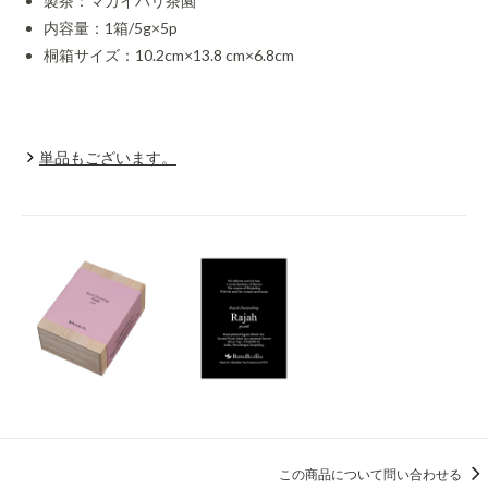
製茶：マカイバリ茶園
内容量：1箱/5g×5p
桐箱サイズ：10.2cm×13.8 cm×6.8cm
単品もございます。
この商品について問い合わせる